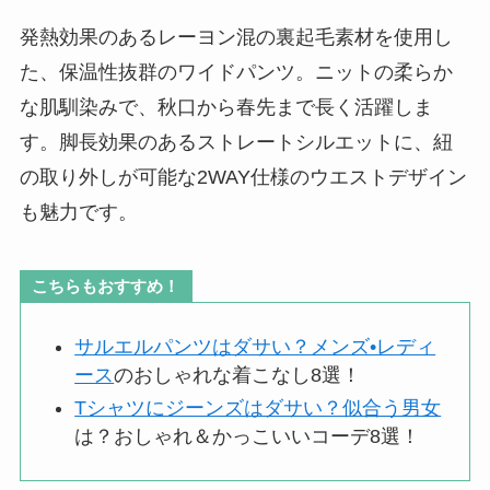
発熱効果のあるレーヨン混の裏起毛素材を使用し
た、保温性抜群のワイドパンツ。ニットの柔らか
な肌馴染みで、秋口から春先まで長く活躍しま
す。脚長効果のあるストレートシルエットに、紐
の取り外しが可能な2WAY仕様のウエストデザイン
も魅力です。
こちらもおすすめ！
サルエルパンツはダサい？メンズ•レディ
ース
のおしゃれな着こなし8選！
Tシャツにジーンズはダサい？似合う男女
は？おしゃれ＆かっこいいコーデ8選！