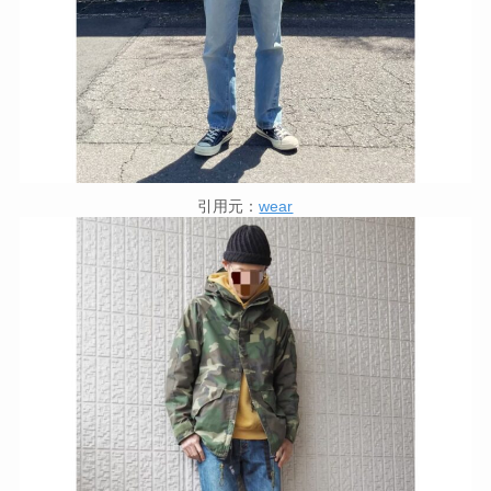
引用元：
wear