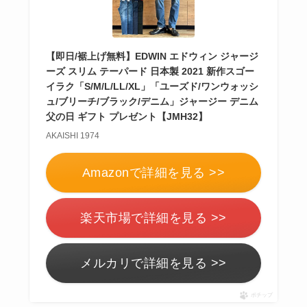
【即日/裾上げ無料】EDWIN エドウィン ジャージ
ーズ スリム テーパード 日本製 2021 新作スゴー
イラク「S/M/L/LL/XL」「ユーズド/ワンウォッシ
ュ/ブリーチ/ブラック/デニム」ジャージー デニム
父の日 ギフト プレゼント【JMH32】
AKAISHI 1974
Amazonで詳細を見る >>
楽天市場で詳細を見る >>
メルカリで詳細を見る >>
ポチップ