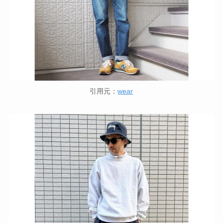
引用元：
wear