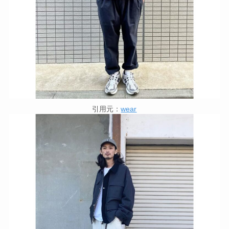
引用元：
wear