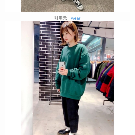
引用元：
wear