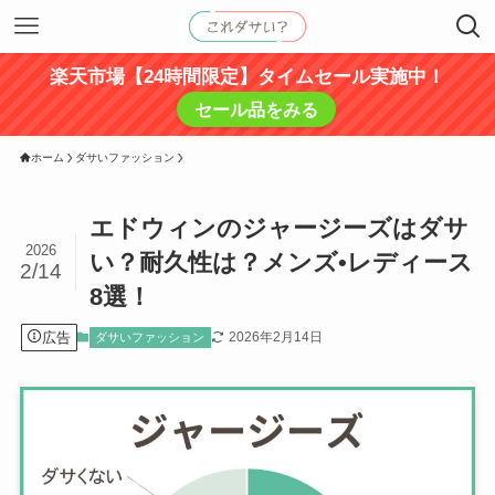
楽天市場【24時間限定】タイムセール実施中！
セール品をみる
ホーム
ダサいファッション
エドウィンのジャージーズはダサ
2026
い？耐久性は？メンズ•レディース
2/14
8選！
広告
2026年2月14日
ダサいファッション