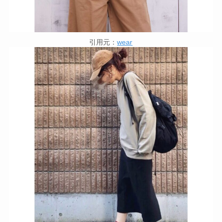
引用元：
wear