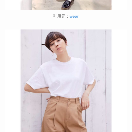
引用元：
wear