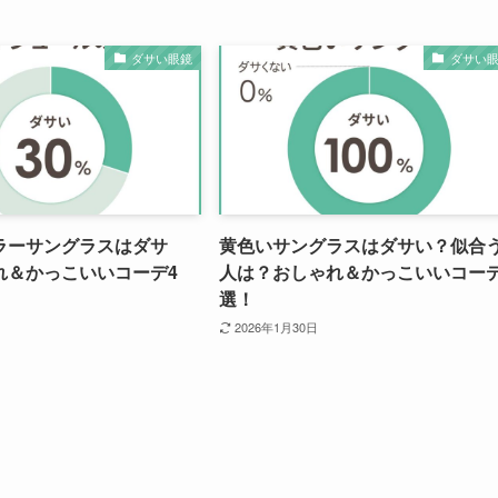
ダサい眼鏡
ダサい
ラーサングラスはダサ
黄色いサングラスはダサい？似合
れ＆かっこいいコーデ4
人は？おしゃれ＆かっこいいコーデ
選！
2026年1月30日