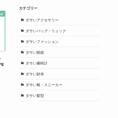
カテゴリー
眼鏡
ダサいアクセサリー
ダサいバッグ・リュック
ダサいファッション
ダサい眼鏡
う
ダサい腕時計
8
ダサい財布
ダサい靴・スニーカー
ダサい髪型