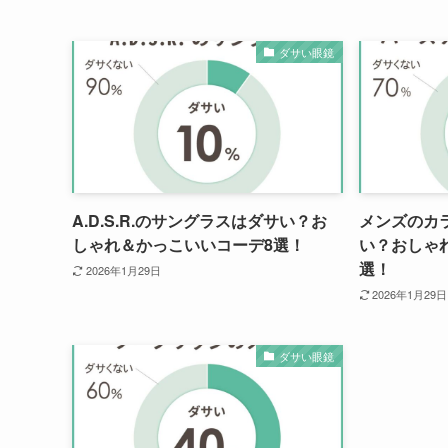
ダサい眼鏡
A.D.S.R.のサングラスはダサい？お
メンズのカ
しゃれ＆かっこいいコーデ8選！
い？おしゃ
選！
2026年1月29日
2026年1月29日
ダサい眼鏡