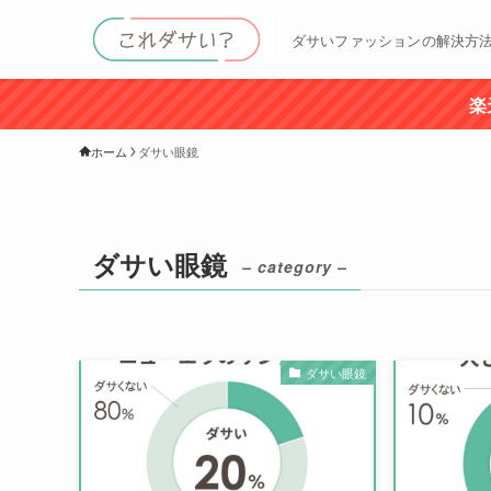
ダサいファッションの解決方
楽
ホーム
ダサい眼鏡
ダサい眼鏡
– category –
ダサい眼鏡