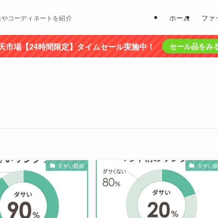
ホーム
ファ
法やコーディネートを紹介
天市場【24時間限定】タイムセール実施中！
セール品をみ
ダサい眼鏡
ダサい