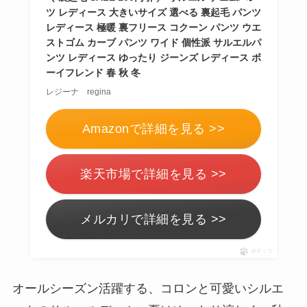
ツ レディース 大きいサイズ 選べる 裏起毛 パンツ
レディース 極暖 裏フリース コクーン パンツ ウエ
ストゴム カーブ パンツ ワイド 個性派 サルエルパ
ンツ レディース ゆったり ジーンズ レディース ボ
ーイフレンド 春 秋 冬
レジーナ regina
Amazonで詳細を見る >>
楽天市場で詳細を見る >>
メルカリで詳細を見る >>
ポチップ
オールシーズン活躍する、コロンと可愛いシルエ