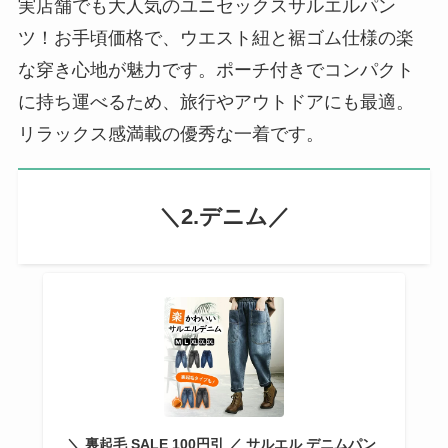
実店舗でも大人気のユニセックスサルエルパン
ツ！お手頃価格で、ウエスト紐と裾ゴム仕様の楽
な穿き心地が魅力です。ポーチ付きでコンパクト
に持ち運べるため、旅行やアウトドアにも最適。
リラックス感満載の優秀な一着です。
＼2.デニム／
＼ 裏起毛 SALE 100円引 ／ サルエル デニムパン