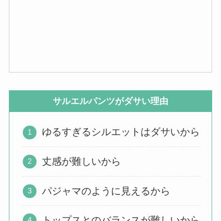
サルエルパンツがダサい理由
ゆるすぎるシルエットはダサいから
丈感が難しいから
パジャマのように見えるから
トップスとのバランスが難しいから