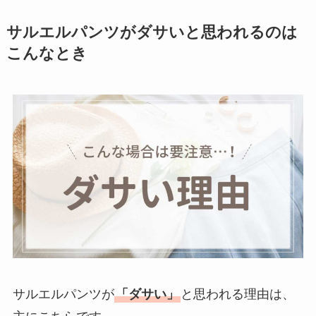
サルエルパンツがダサいと思われるのは
こんなとき
サルエルパンツが
「ダサい」
と思われる理由は、