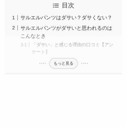
目次
サルエルパンツはダサい？ダサくない？
サルエルパンツがダサいと思われるのは
こんなとき
「ダサい」と感じる理由の口コミ【アン
ケート】
もっと見る