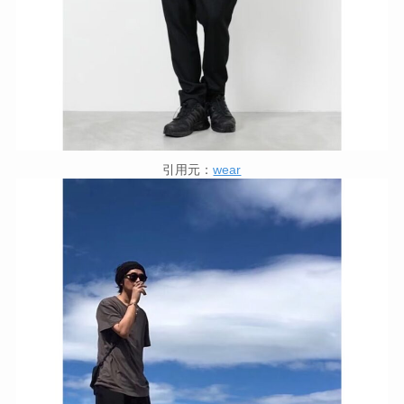
引用元：
wear