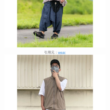
引用元：
wear