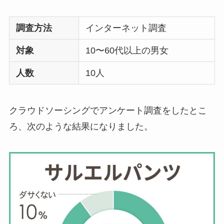
調査方法
インターネット調査
対象
10〜60代以上の男女
人数
10人
クラウドソーシングでアンケート調査をしたとこ
ろ、次のような結果になりました。