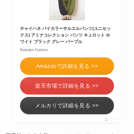
チャイハネ バイカラーサルエルパンツ(ユニセッ
クス) アミナコレクション パンツ キュロット ホ
ワイト ブラック グレー パープル
Rakuten Fashion
Amazonで詳細を見る >>
楽天市場で詳細を見る >>
メルカリで詳細を見る >>
ポチップ