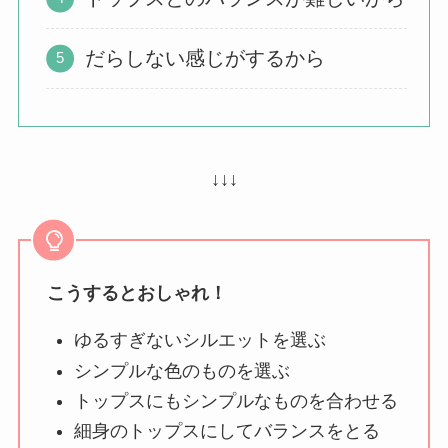
だらしない感じがするから
↓↓↓
こうするとおしゃれ！
ゆるすぎないシルエットを選ぶ
シンプルな色のものを選ぶ
トップスにもシンプルなものを合わせる
細身のトップスにしてバランスをとる