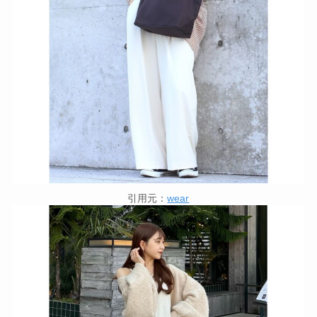
引用元：
wear