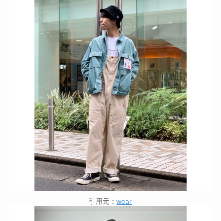
引用元：
wear