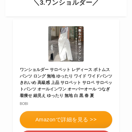
＼3.ワンショルダー／
ワンショルダー サロペット レディース ボトムス
パンツ ロング 無地 ゆったり ワイド ワイドパンツ
きれいめ 高級感 上品 サロペット サロペ サロペッ
トパンツ オールインワン オーバーオール つなぎ
着痩せ 細見え ゆったり 無地 白 黒 春 夏
BOBI
Amazonで詳細を見る >>