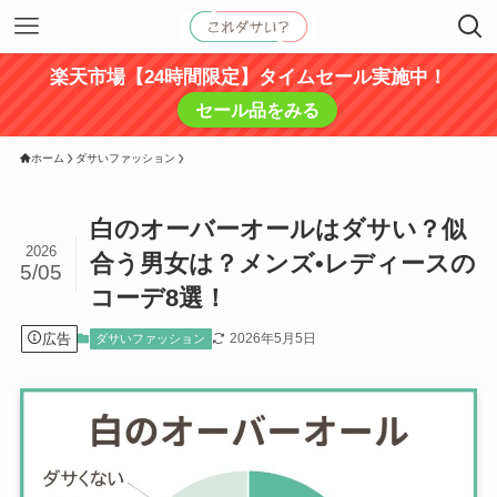
楽天市場【24時間限定】タイムセール実施中！
セール品をみる
ホーム
ダサいファッション
白のオーバーオールはダサい？似
2026
合う男女は？メンズ•レディースの
5/05
コーデ8選！
広告
2026年5月5日
ダサいファッション