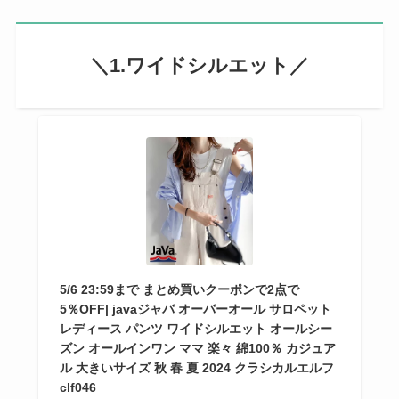
＼1.ワイドシルエット／
5/6 23:59まで まとめ買いクーポンで2点で
5％OFF| javaジャバ オーバーオール サロペット
レディース パンツ ワイドシルエット オールシー
ズン オールインワン ママ 楽々 綿100％ カジュア
ル 大きいサイズ 秋 春 夏 2024 クラシカルエルフ
clf046