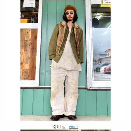
引用元：
wear