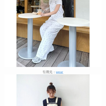
引用元：
wear