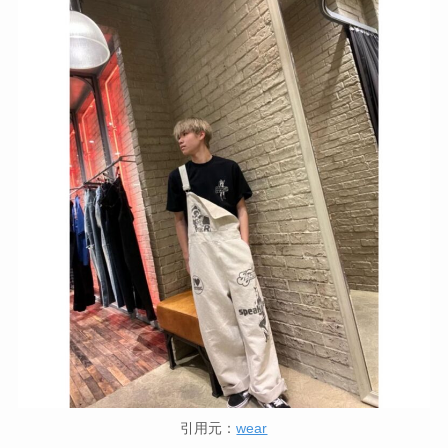
引用元：
wear