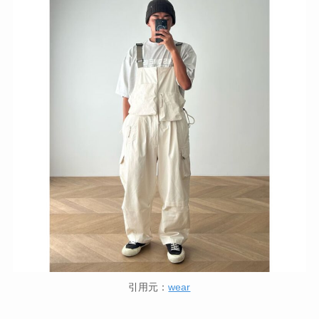
引用元：
wear