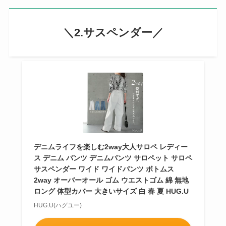
＼2.サスペンダー／
デニムライフを楽しむ2way大人サロペ レディー
ス デニム パンツ デニムパンツ サロペット サロペ
サスペンダー ワイド ワイドパンツ ボトムス
2way オーバーオール ゴム ウエストゴム 綿 無地
ロング 体型カバー 大きいサイズ 白 春 夏 HUG.U
HUG.U(ハグユー)