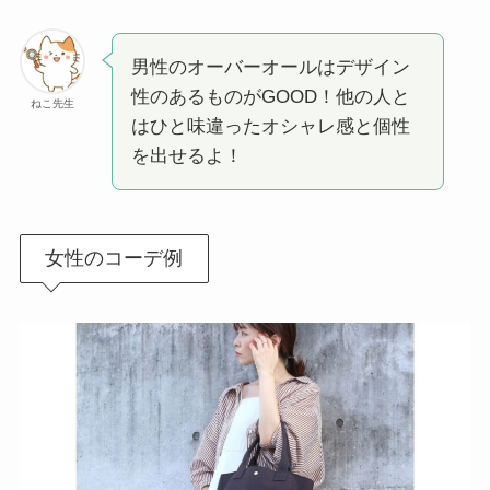
男性のオーバーオールはデザイン
性のあるものがGOOD！他の人と
ねこ先生
はひと味違ったオシャレ感と個性
を出せるよ！
女性のコーデ例