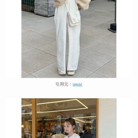
引用元：
wear