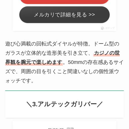
メルカリで詳細を見る >>
ポチップ
遊び心満載の回転式ダイヤルが特徴。ドーム型の
ガラスが立体的な造形美を引き立て、
カジノの世
界観を腕元で楽しめます
。50mmの存在感あるサイ
ズで、周囲の目を引くこと間違いなしの個性派ウ
ォッチです。
＼3.アルテックガリバー／