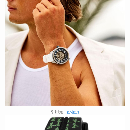
引用元：
c.yimg