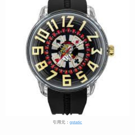
引用元：
gstatic