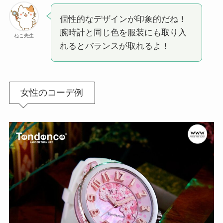
個性的なデザインが印象的だね！
腕時計と同じ色を服装にも取り入
ねこ先生
れるとバランスが取れるよ！
女性のコーデ例