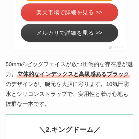
楽天市場で詳細を見る >>
メルカリで詳細を見る >>
ポチップ
50mmのビッグフェイスが放つ圧倒的な存在感が魅
力。
立体的なインデックスと高級感あるブラック
のデザインが、腕元を大胆に彩ります。10気圧防
水とシリコンストラップで、実用性と着け心地も
抜群な一本です。
＼2.キングドーム／