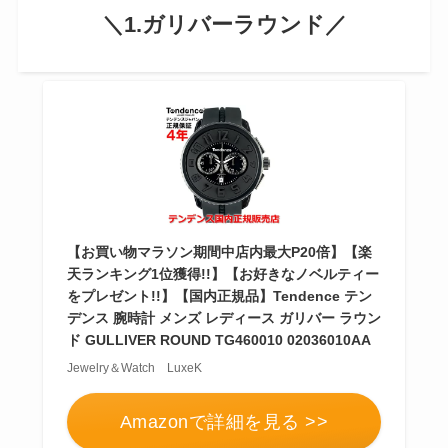
＼1.ガリバーラウンド／
【お買い物マラソン期間中店内最大P20倍】【楽
天ランキング1位獲得!!】【お好きなノベルティー
をプレゼント!!】【国内正規品】Tendence テン
デンス 腕時計 メンズ レディース ガリバー ラウン
ド GULLIVER ROUND TG460010 02036010AA
Jewelry＆Watch LuxeK
Amazonで詳細を見る >>