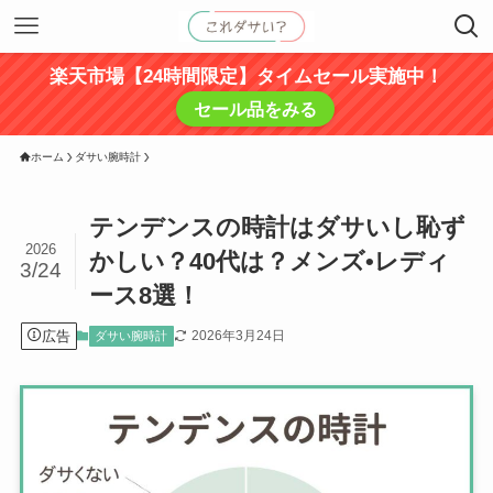
楽天市場【24時間限定】タイムセール実施中！
セール品をみる
ホーム
ダサい腕時計
テンデンスの時計はダサいし恥ず
2026
かしい？40代は？メンズ•レディ
3/24
ース8選！
広告
2026年3月24日
ダサい腕時計