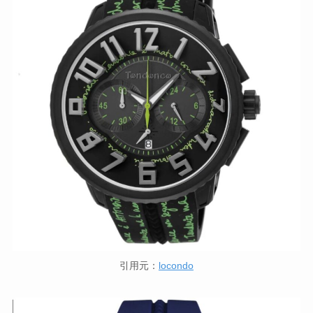
引用元：
locondo