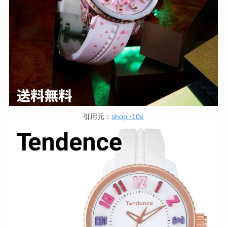
引用元：
shop.r10s