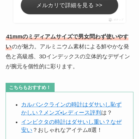
メルカリで詳細を見る >>
ポチップ
41mmのミディアムサイズで男女問わず使いやす
い
のが魅力。アルミニウム素材による鮮やかな発
色と高級感、3Dインデックスの立体的なデザイン
が腕元を個性的に彩ります。
こちらもおすすめ！
カルバンクラインの時計はダサいし恥ず
かしい？メンズ•レディース評判
は？
インビクタの時計はダサいし重い？なぜ
安い
？おしゃれなアイテム8選！