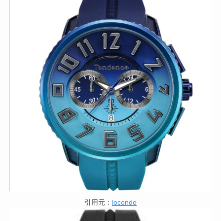
引用元：
locondo