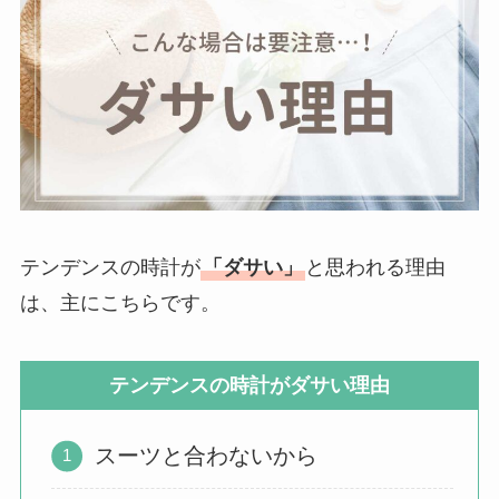
テンデンスの時計が
「ダサい」
と思われる理由
は、主にこちらです。
テンデンスの時計がダサい理由
スーツと合わないから