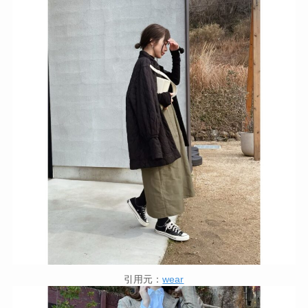
引用元：
wear