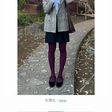
引用元：
wear