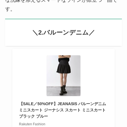
な洗練を添えるスマートなラインが際立つ一品で
す。
＼2.バルーンデニム／
【SALE／50%OFF】JEANASIS バルーンデニム
ミニスカート ジーナシス スカート ミニスカート
ブラック ブルー
Rakuten Fashion