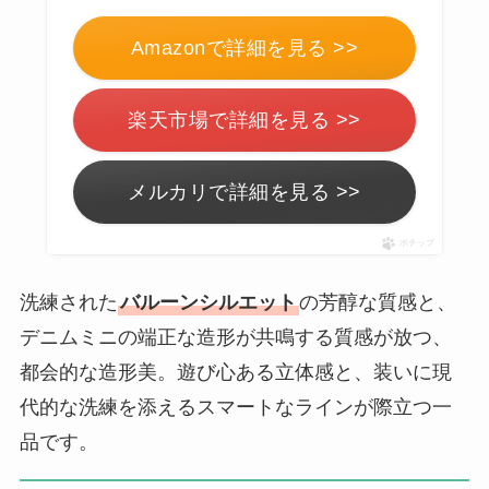
Amazonで詳細を見る >>
楽天市場で詳細を見る >>
メルカリで詳細を見る >>
ポチップ
洗練された
バルーンシルエット
の芳醇な質感と、
デニムミニの端正な造形が共鳴する質感が放つ、
都会的な造形美。遊び心ある立体感と、装いに現
代的な洗練を添えるスマートなラインが際立つ一
品です。