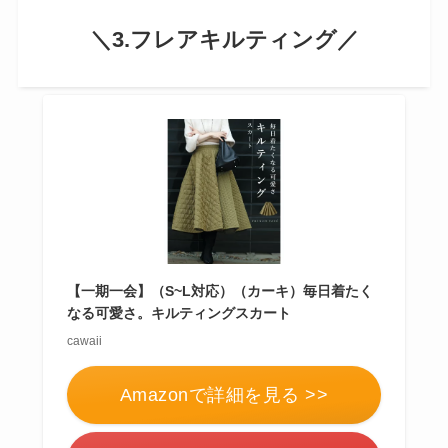
＼3.フレアキルティング／
【一期一会】（S~L対応）（カーキ）毎日着たく
なる可愛さ。キルティングスカート
cawaii
Amazonで詳細を見る >>