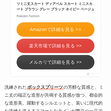
ツミニ丈スカート ディアベル スカート ミニスカ
ート ブラウン グレー ブラック ネイビー ベージュ
Rakuten Fashion
Amazonで詳細を見る >>
楽天市場で詳細を見る >>
メルカリで詳細を見る >>
ポチップ
洗練された
ボックスプリーツ
の芳醇な質感と、ミ
ニ丈の端正な造形が共鳴する質感が放つ、都会的
な造形美。躍動するシルエットと、装いに現代的