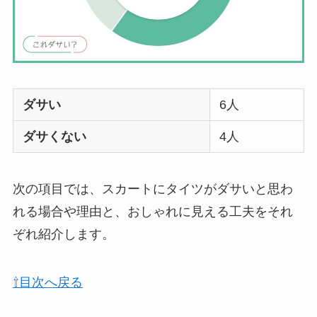
ダサい
6人
ダサくない
4人
次の項目では、スカートにタイツがダサいと思わ
れる場合や理由と、おしゃれに見える工夫をそれ
ぞれ紹介します。
⇧目次へ戻る