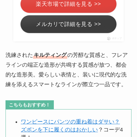
楽天市場で詳細を見る >>
メルカリで詳細を見る >>
ポチップ
洗練された
キルティング
の芳醇な質感と、フレア
ラインの端正な造形が共鳴する質感が放つ、都会
的な造形美。愛らしい表情と、装いに現代的な洗
練を添えるスマートなラインが際立つ一品です。
こちらもおすすめ！
ワンピースにパンツの重ね着はダサい？
ズボンを下に履くのはおかしい
？コーデ4