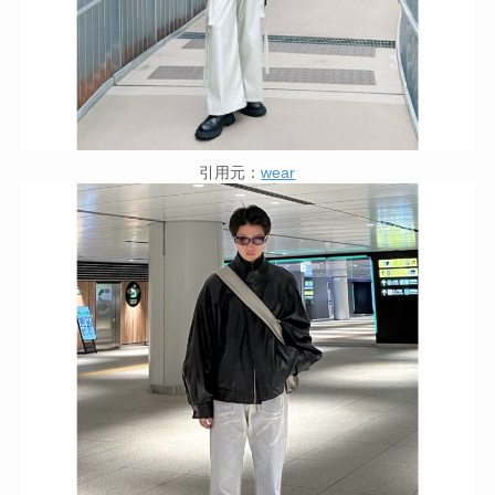
引用元：
wear