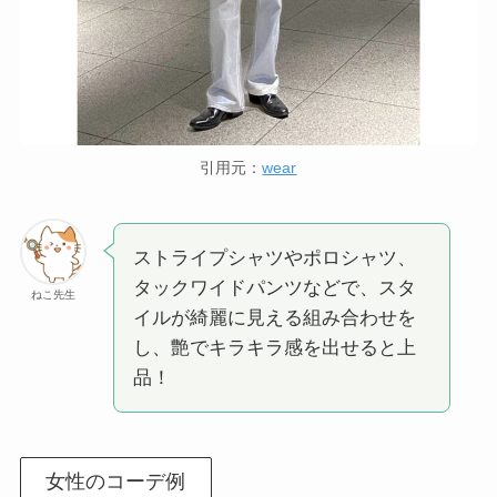
引用元：
wear
ストライプシャツやポロシャツ、
タックワイドパンツなどで、スタ
ねこ先生
イルが綺麗に見える組み合わせを
し、艶でキラキラ感を出せると上
品！
女性のコーデ例