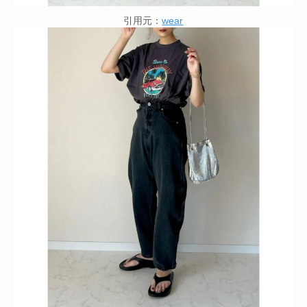
引用元：
wear