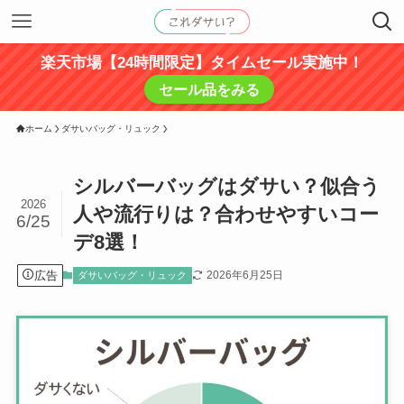
楽天市場【24時間限定】タイムセール実施中！
セール品をみる
ホーム
ダサいバッグ・リュック
シルバーバッグはダサい？似合う
2026
人や流行りは？合わせやすいコー
6/25
デ8選！
広告
2026年6月25日
ダサいバッグ・リュック