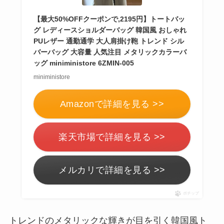
【最大50%OFFクーポンで,2195円】トートバッ
グ レディースショルダーバッグ 韓国風 おしゃれ
PUレザー 通勤通学 大人肩掛け鞄 トレンド シル
バーバッグ 大容量 人気注目 メタリックカラーバ
ッグ miniministore 6ZMIN-005
miniministore
Amazonで詳細を見る >>
楽天市場で詳細を見る >>
メルカリで詳細を見る >>
ポチップ
トレンドのメタリックな輝きが目を引く韓国風ト