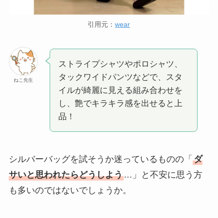
引用元：
wear
ストライプシャツやポロシャツ、
タックワイドパンツなどで、スタ
ねこ先生
イルが綺麗に見える組み合わせを
し、艶でキラキラ感を出せると上
品！
シルバーバッグを試そうか迷っているものの「
ダ
サいと思われたらどうしよう
…」と不安に思う方
も多いのではないでしょうか。