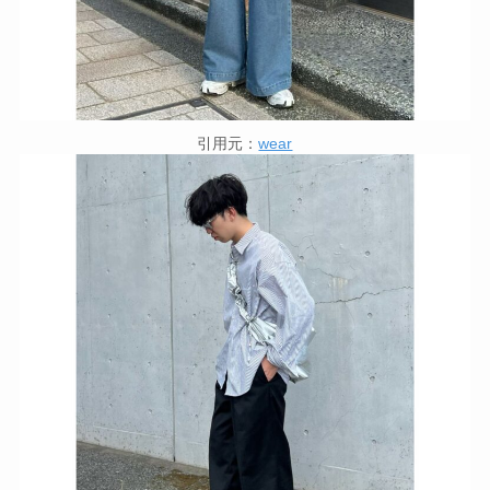
引用元：
wear