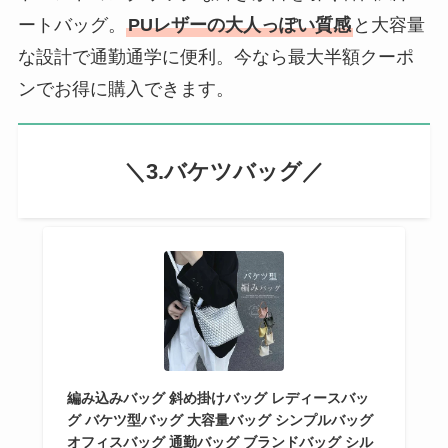
ートバッグ。
PUレザーの大人っぽい質感
と大容量
な設計で通勤通学に便利。今なら最大半額クーポ
ンでお得に購入できます。
＼3.バケツバッグ／
編み込みバッグ 斜め掛けバッグ レディースバッ
グ バケツ型バッグ 大容量バッグ シンプルバッグ
オフィスバッグ 通勤バッグ ブランドバッグ シル