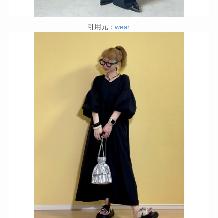
引用元：
wear