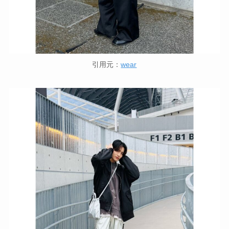
引用元：
wear