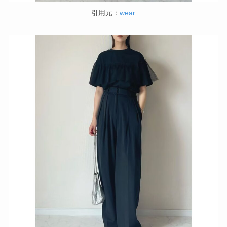
引用元：
wear