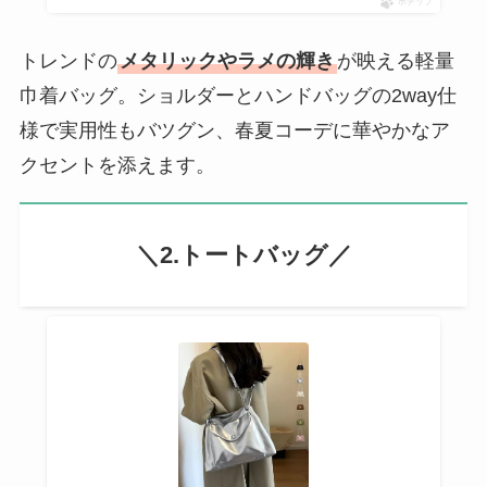
ポチップ
トレンドの
メタリックやラメの輝き
が映える軽量
巾着バッグ。ショルダーとハンドバッグの2way仕
様で実用性もバツグン、春夏コーデに華やかなア
クセントを添えます。
＼2.トートバッグ／