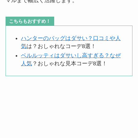
マルまで幅広く活躍します。
こちらもおすすめ！
ハンターのバッグはダサい？口コミや人
気
は？おしゃれなコーデ8選！
ベルルッティはダサいし高すぎる？なぜ
人気
？おしゃれな見本コーデ8選！