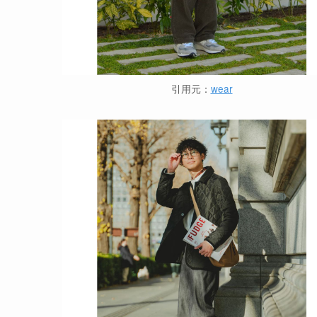
引用元：
wear