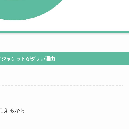
グジャケットがダサい理由
見えるから