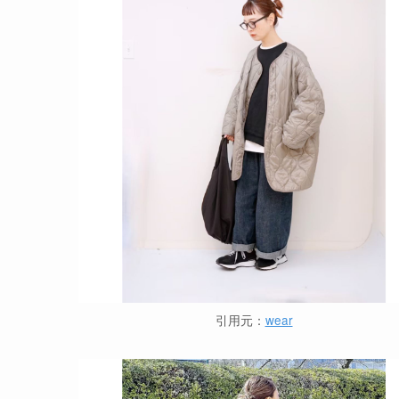
引用元：
wear