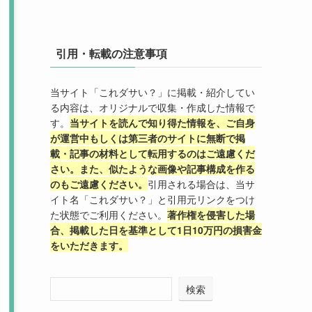
引用・転載の注意事項
当サイト「これダサい？」に掲載・紹介してい
る内容は、オリジナルで収集・作成した情報で
す。
当サイトを読んで知り得た情報を、ご自身
が運営中もしくは第三者のサイトに無断で掲
載・記事の材料として転用するのはご遠慮くだ
さい。また、似たような画像や記事構成を作る
のもご遠慮ください。
引用される場合は、当サ
イト名「これダサい？」と引用元リンクをつけ
た状態でご利用ください。
著作権を侵害した場
合、掲載した日を基準として1日10万円の損害金
をいただきます。
検索