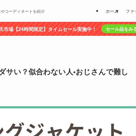
ホーム
ファ
法やコーディネートを紹介
天市場【24時間限定】タイムセール実施中！
セール品をみ
ダサい？似合わない人•おじさんで難し