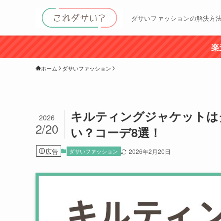
ダサいファッションの解決方
楽
ホーム
ダサいファッション
キルティングジャケットは
2026
2/20
い？コーデ8選！
広告
ダサいファッション
2026年2月20日