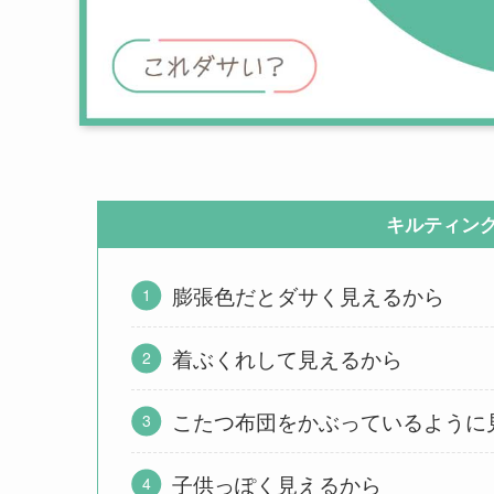
キルティン
膨張色だとダサく見えるから
着ぶくれして見えるから
こたつ布団をかぶっているように
子供っぽく見えるから