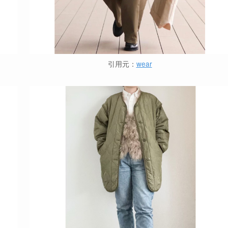
引用元：
wear