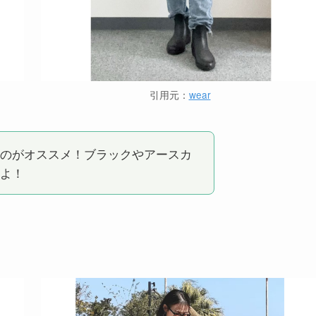
引用元：
wear
のがオススメ！ブラックやアースカ
よ！