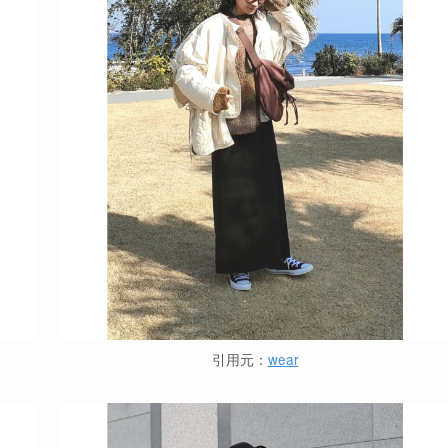
引用元：
wear