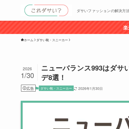
ダサいファッションの解決方
楽
ホーム
ダサい靴・スニーカー
ニューバランス993はダ
2026
1/30
デ8選！
広告
ダサい靴・スニーカー
2026年1月30日