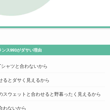
ンス993がダサい理由
Tシャツと合わないから
せるとダサく見えるから
のスウェットと合わせると野暮ったく見えるから
合わないから