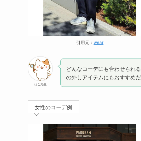
引用元：
wear
どんなコーデにも合わせられる
の外しアイテムにもおすすめだ
ねこ先生
女性のコーデ例