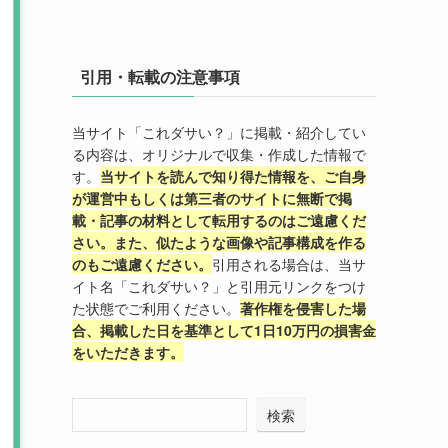
引用・転載の注意事項
当サイト「これダサい？」に掲載・紹介してい
る内容は、オリジナルで収集・作成した情報で
す。
当サイトを読んで知り得た情報を、ご自身
が運営中もしくは第三者のサイトに無断で掲
載・記事の材料として転用するのはご遠慮くだ
さい。また、似たような画像や記事構成を作る
のもご遠慮ください。
引用される場合は、当サ
イト名「これダサい？」と引用元リンクをつけ
た状態でご利用ください。
著作権を侵害した場
合、掲載した日を基準として1日10万円の損害金
をいただきます。
検索