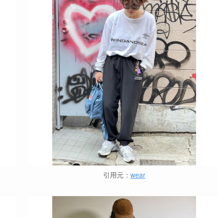
引用元：
wear