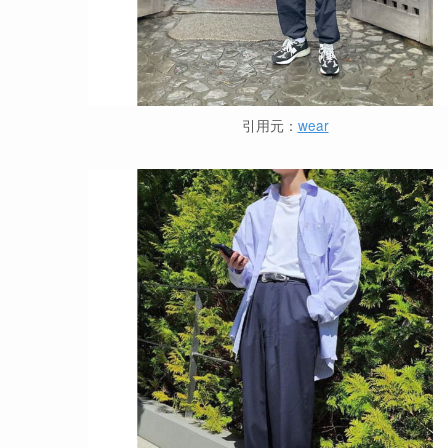
引用元：
wear