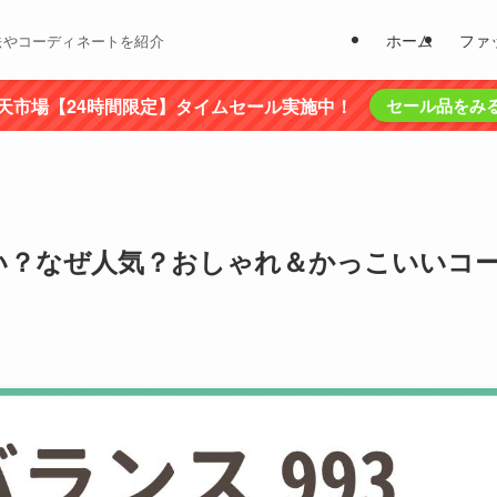
ホーム
ファ
法やコーディネートを紹介
天市場【24時間限定】タイムセール実施中！
セール品をみ
サい？なぜ人気？おしゃれ＆かっこいいコ