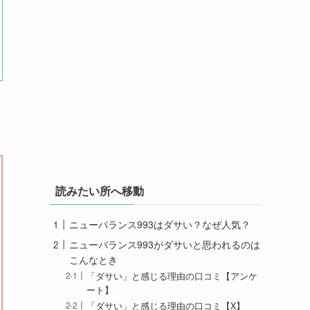
読みたい所へ移動
ニューバランス993はダサい？なぜ人気？
ニューバランス993がダサいと思われるのは
こんなとき
「ダサい」と感じる理由の口コミ【アンケ
ート】
「ダサい」と感じる理由の口コミ【X】