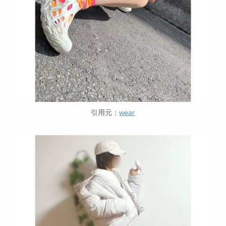
引用元：
wear