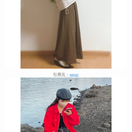
引用元：
wear