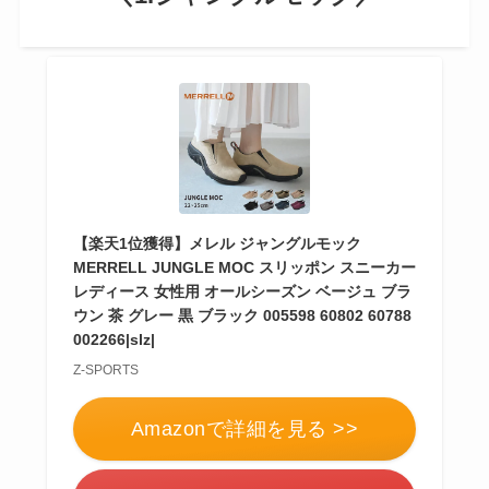
【楽天1位獲得】メレル ジャングルモック
MERRELL JUNGLE MOC スリッポン スニーカー
レディース 女性用 オールシーズン ベージュ ブラ
ウン 茶 グレー 黒 ブラック 005598 60802 60788
002266|slz|
Z-SPORTS
Amazonで詳細を見る >>