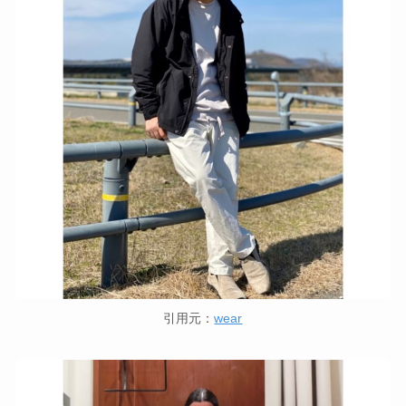
引用元：
wear