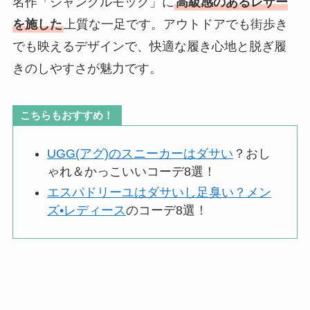
名作「ジャングルモック」に
高級感のあるレザー
を施した
上質な一足です。アウトドアでも街歩き
でも映えるデザインで、快適な履き心地と脱ぎ履
きのしやすさが魅力です。
こちらもおすすめ！
UGG(アグ)のスニーカーはダサい
？おし
ゃれ＆かっこいいコーデ8選！
エスパドリーユはダサいし足臭い？メン
ズ•レディース
のコーデ8選！