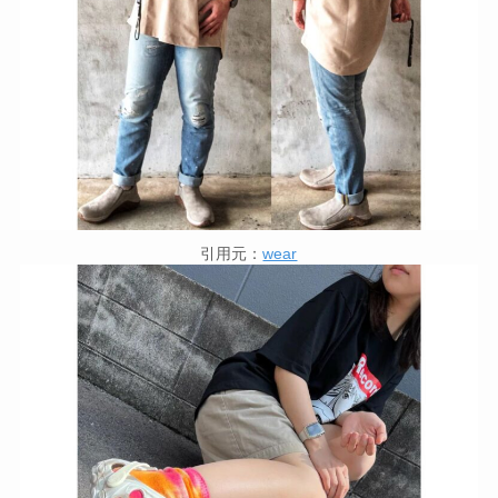
引用元：
wear