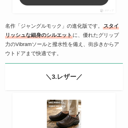
ポチップ
名作「ジャングルモック」の進化版です。
スタイ
リッシュな細身のシルエット
に、優れたグリップ
力のVibramソールと撥水性を備え、街歩きからア
ウトドアまで快適です。
＼3.レザー／