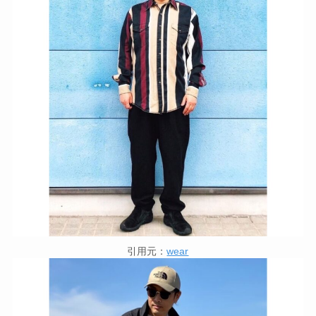
引用元：
wear