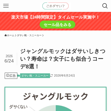
楽天市場【24時間限定】タイムセール実施中！
セール品をみる
ホーム
ダサい靴・スニーカー
ジャングルモックはダサいしきつ
2026
い？寿命は？女子にも似合うコー
6/24
デ8選！
広告
2026年6月24日
ダサい靴・スニーカー