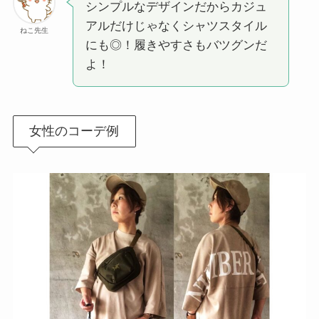
シンプルなデザインだからカジュ
アルだけじゃなくシャツスタイル
ねこ先生
にも◎！履きやすさもバツグンだ
よ！
女性のコーデ例