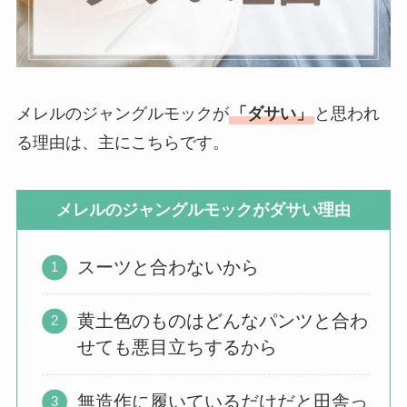
メレルのジャングルモックが
「ダサい」
と思われ
る理由は、主にこちらです。
メレルのジャングルモックがダサい理由
スーツと合わないから
黄土色のものはどんなパンツと合わ
せても悪目立ちするから
無造作に履いているだけだと田舎っ