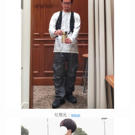
引用元：
wear