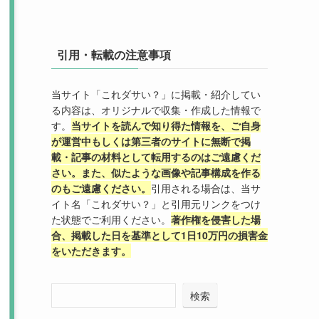
引用・転載の注意事項
当サイト「これダサい？」に掲載・紹介してい
る内容は、オリジナルで収集・作成した情報で
す。
当サイトを読んで知り得た情報を、ご自身
が運営中もしくは第三者のサイトに無断で掲
載・記事の材料として転用するのはご遠慮くだ
さい。また、似たような画像や記事構成を作る
のもご遠慮ください。
引用される場合は、当サ
イト名「これダサい？」と引用元リンクをつけ
た状態でご利用ください。
著作権を侵害した場
合、掲載した日を基準として1日10万円の損害金
をいただきます。
検索