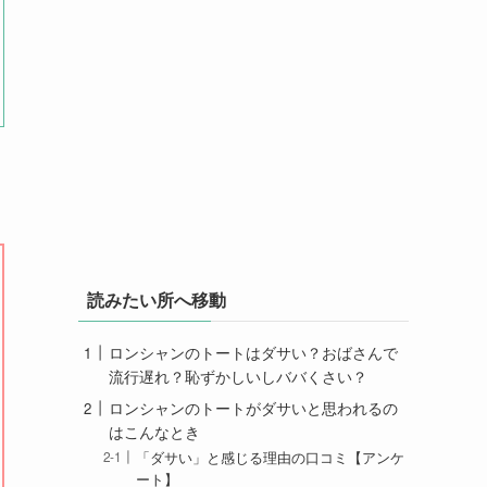
読みたい所へ移動
ロンシャンのトートはダサい？おばさんで
流行遅れ？恥ずかしいしババくさい？
ロンシャンのトートがダサいと思われるの
はこんなとき
「ダサい」と感じる理由の口コミ【アンケ
ート】