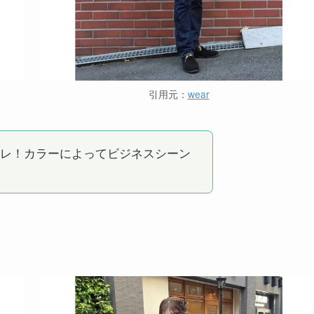
引用元：
wear
レ！カラーによってビジネスシーン