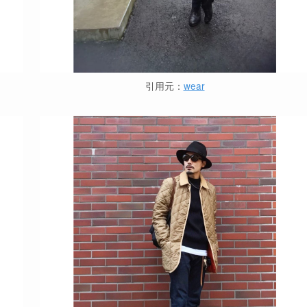
引用元：
wear