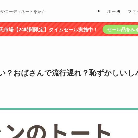
ホーム
ファ
法やコーディネートを紹介
天市場【24時間限定】タイムセール実施中！
セール品をみ
い？おばさんで流行遅れ？恥ずかしいし