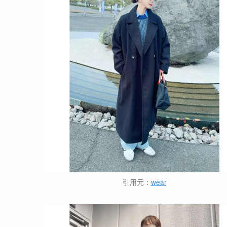
引用元：
wear