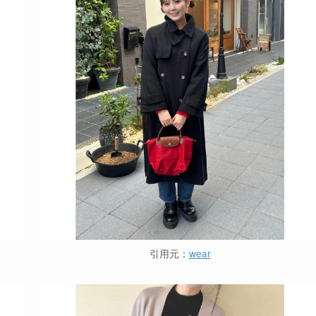
引用元：
wear