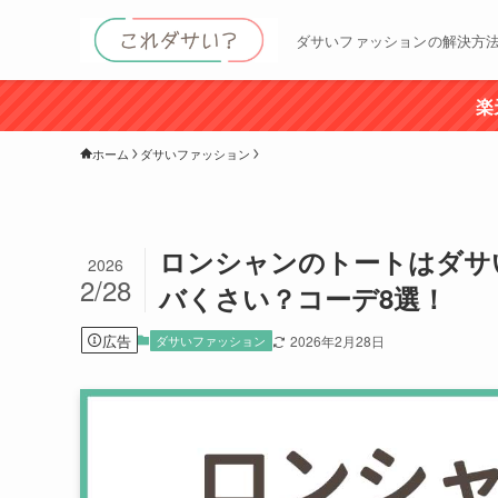
ダサいファッションの解決方
楽
ホーム
ダサいファッション
ロンシャンのトートはダサ
2026
2/28
バくさい？コーデ8選！
広告
ダサいファッション
2026年2月28日