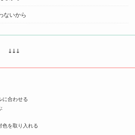
わないから
↓↓↓
ルに合わせる
ぶ
対色を取り入れる