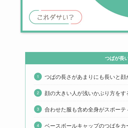
つばが長
つばの長さがあまりにも長いと顔
顔の大きい人が浅いかぶり方をす
合わせた服も含め全身がスポーテ
ベースボールキャップのつばをカ