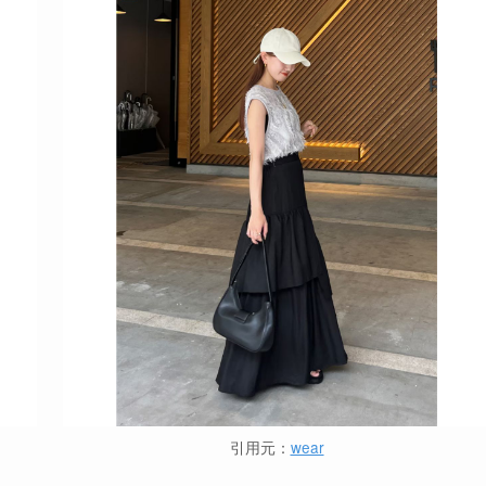
引用元：
wear