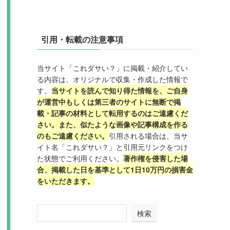
引用・転載の注意事項
当サイト「これダサい？」に掲載・紹介してい
る内容は、オリジナルで収集・作成した情報で
す。
当サイトを読んで知り得た情報を、ご自身
が運営中もしくは第三者のサイトに無断で掲
載・記事の材料として転用するのはご遠慮くだ
さい。また、似たような画像や記事構成を作る
のもご遠慮ください。
引用される場合は、当サ
イト名「これダサい？」と引用元リンクをつけ
た状態でご利用ください。
著作権を侵害した場
合、掲載した日を基準として1日10万円の損害金
をいただきます。
検索