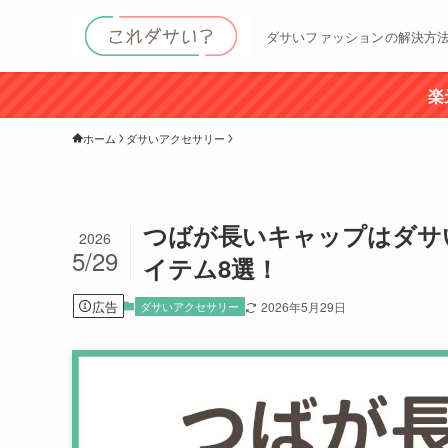
ダサいファッションの解決方
楽
ホーム
ダサいアクセサリー
つばが長いキャップはダサ
2026
5/29
イテム8選！
広告
ダサいアクセサリー
2026年5月29日