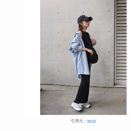
引用元：
wear