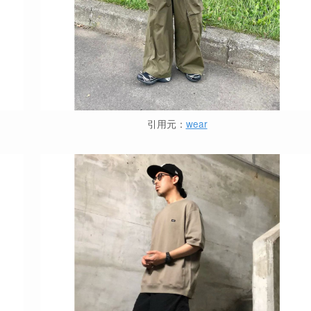
引用元：
wear