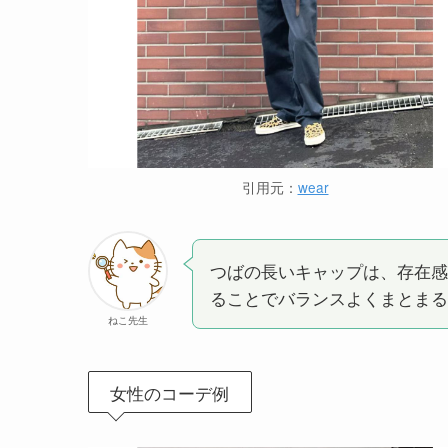
引用元：
wear
つばの長いキャップは、存在感
ることでバランスよくまとまる
ねこ先生
女性のコーデ例