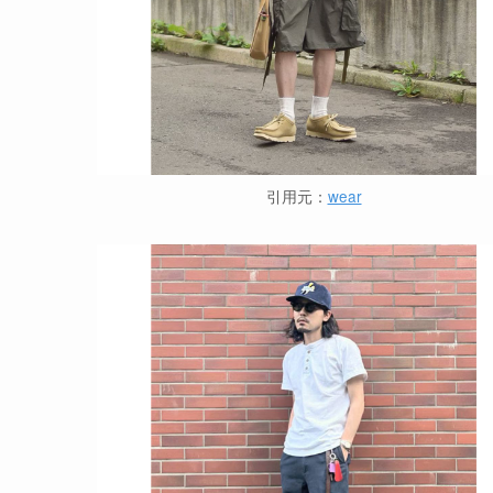
引用元：
wear