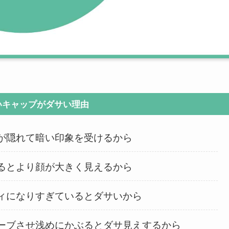
いキャップがダサい理由
が隠れて暗い印象を受けるから
るとより顔が大きく見えるから
ィになりすぎているとダサいから
ーブさせ浅めにかぶるとダサ見えするから