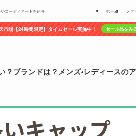
ホーム
ファ
法やコーディネートを紹介
天市場【24時間限定】タイムセール実施中！
セール品をみ
い？ブランドは？メンズ•レディースの