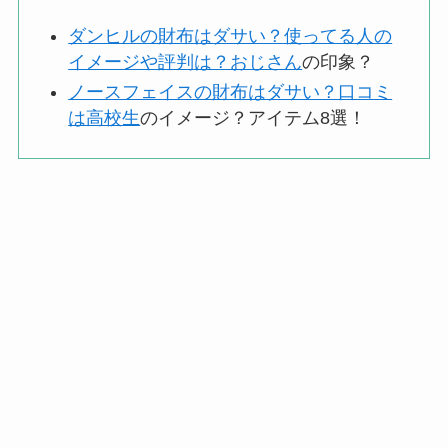
ダンヒルの財布はダサい？使ってる人の
イメージや評判は？おじさん
の印象？
ノースフェイスの財布はダサい？口コミ
は高校生
のイメージ？アイテム8選！