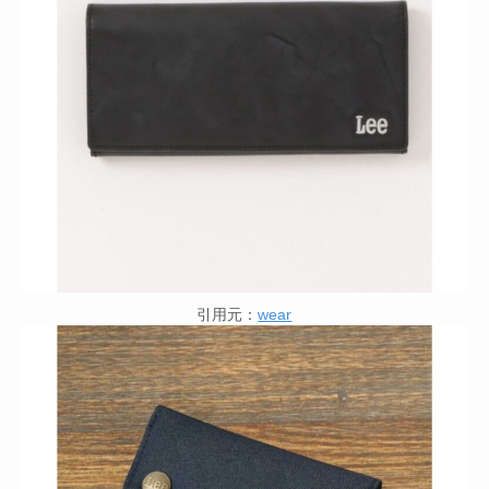
引用元：
wear