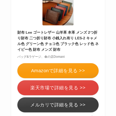
財布 Lee ゴートレザー 山羊革 本革 メンズ 2つ折
り財布 二つ折り財布 小銭入れ有り LES-2 キャメ
ル色 グリーン色 チョコ色 ブラック色 レッド色 ネ
イビー色 財布 メンズ 財布
バッグ&ラゲージ、傘の店Domani
Amazonで詳細を見る >>
楽天市場で詳細を見る >>
メルカリで詳細を見る >>