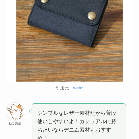
引用元：
wear
シンプルなレザー素材だから普段
使いしやすいよ！カジュアルに持
ねこ先生
ちたいならデニム素材もおすす
め！