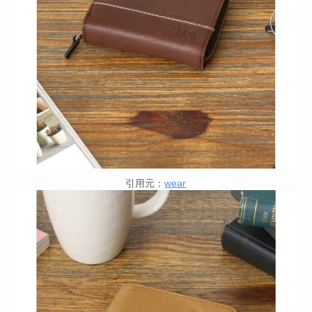
引用元：
wear