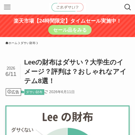
楽天市場【24時間限定】タイムセール実施中！
セール品をみる
ホーム
ダサい財布
Leeの財布はダサい？大学生のイ
2026
メージ？評判は？おしゃれなアイ
6/11
テム8選！
広告
2026年6月11日
ダサい財布