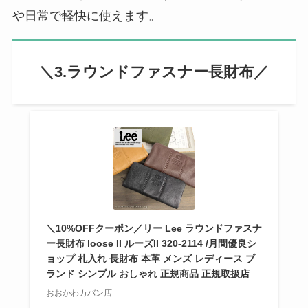
や日常で軽快に使えます。
＼3.ラウンドファスナー長財布／
＼10%OFFクーポン／リー Lee ラウンドファスナ
ー長財布 loose II ルーズII 320-2114 /月間優良シ
ョップ 札入れ 長財布 本革 メンズ レディース ブ
ランド シンプル おしゃれ 正規商品 正規取扱店
おおかわカバン店