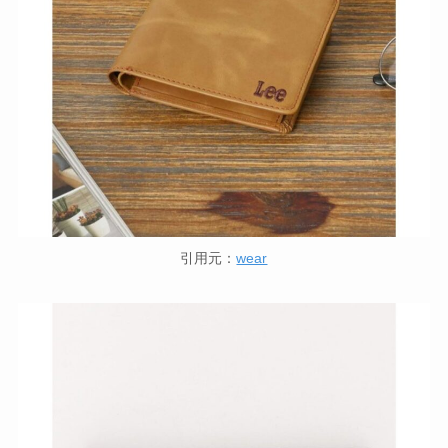
引用元：
wear