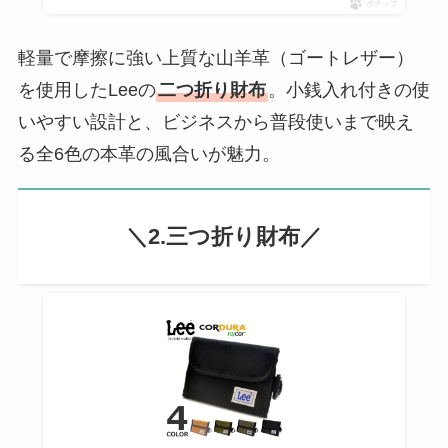
ポチップ
軽量で摩擦に強い上質な山羊革（ゴートレザー）
を使用したLeeの
二つ折り財布
。小銭入れ付きの使
いやすい設計と、ビジネスから普段使いまで映え
る全6色の本革の風合いが魅力。
＼2.三つ折り
財布
／