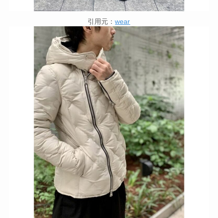
引用元：
wear