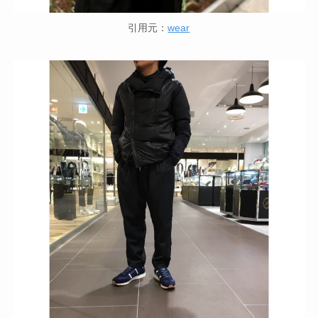
引用元：
wear