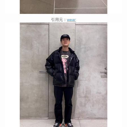
引用元：
wear