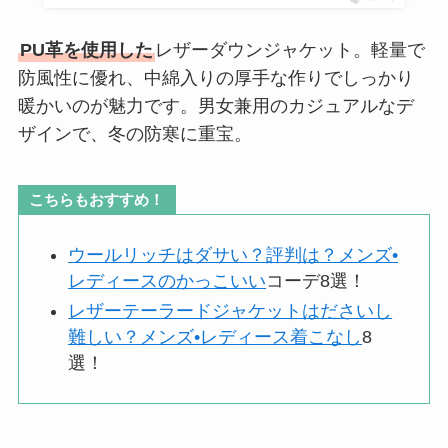
PU革を使用した
レザーダウンジャケット。軽量で
防風性に優れ、中綿入りの厚手な作りでしっかり
暖かいのが魅力です。男女兼用のカジュアルなデ
ザインで、冬の防寒に重宝。
こちらもおすすめ！
ウールリッチはダサい？評判は？メンズ•
レディースのかっこいい
コーデ8選！
レザーテーラードジャケットはださいし
難しい？メンズ•レディース着こなし
8
選！