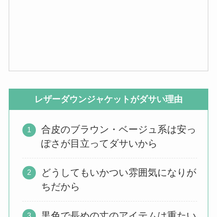
レザーダウンジャケットがダサい理由
合皮のブラウン・ベージュ系は安っ
ぽさが目立ってダサいから
どうしてもいかつい雰囲気になりが
ちだから
黒色で長めの丈のアイテムは重たい