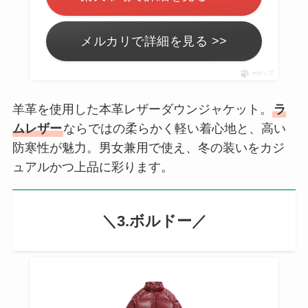
メルカリで詳細を見る >>
ポチップ
羊革を使用した本革レザーダウンジャケット。
ラ
ムレザー
ならではの柔らかく軽い着心地と、高い
防寒性が魅力。男女兼用で使え、冬の装いをカジ
ュアルかつ上品に彩ります。
＼3.ボルドー／