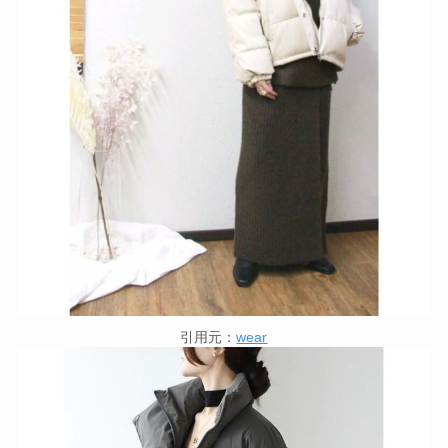
引用元：
wear