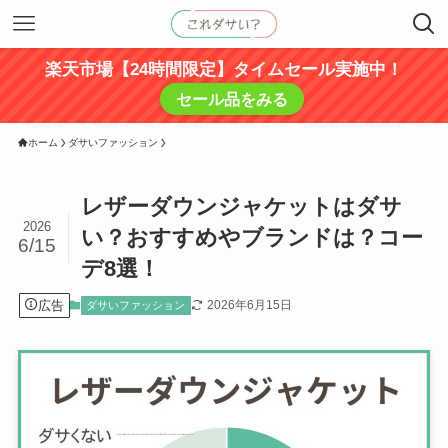
楽天市場【24時間限定】タイムセール実施中！
セール品をみる
ホーム
ダサいファッション
レザーダウンジャケットはダサ
2026
い？おすすめやブランドは？コー
6/15
デ8選！
広告
2026年6月15日
ダサいファッション