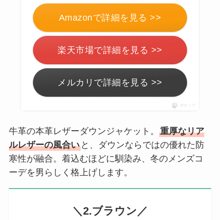
Amazonで詳細を見る >>
楽天市場で詳細を見る >>
メルカリで詳細を見る >>
ポチップ
牛革の本革レザーダウンジャケット。
重厚なリア
ルレザーの風合い
と、ダウンならではの優れた防
寒性が融合。着込むほどに馴染み、冬のメンズコ
ーデを男らしく格上げします。
＼2.ブラウン／