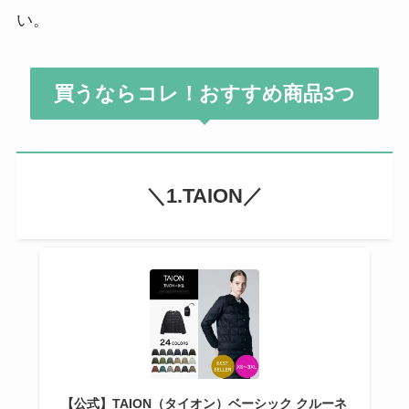
い。
買うならコレ！おすすめ商品3つ
＼1.TAION／
【公式】TAION（タイオン）ベーシック クルーネ