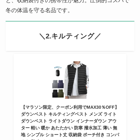
と、収納袋付きの携帯性が魅力。圧倒的コスパで
冬の体温を守る名品です。
＼2.キルティング／
【マラソン限定、クーポン利用でMAX30％OFF】
ダウンベスト キルティングベスト メンズ ライト
ダウンベスト ライトダウン インナーダウン アウ
ター 軽い 暖か あたたかい 防寒 撥水加工 薄い 無
地 シンプル ショート丈 収納袋 ポーチ付き コンパ