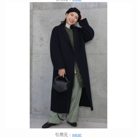
引用元：
wear