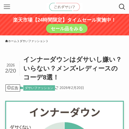
楽天市場【24時間限定】タイムセール実施中！
セール品をみる
ホーム
ダサいファッション
インナーダウンはダサいし嫌い？
2026
いらない？メンズ•レディースの
2/20
コーデ8選！
広告
2026年2月20日
ダサいファッション