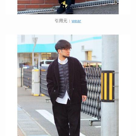
引用元：
wear