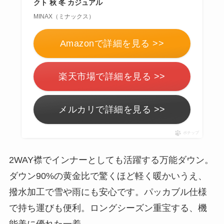
クト 秋 冬 カジュアル
MINAX（ミナックス）
Amazonで詳細を見る >>
楽天市場で詳細を見る >>
メルカリで詳細を見る >>
ポチップ
2WAY襟でインナーとしても活躍する万能ダウン。
ダウン90%の黄金比で驚くほど軽く暖かいうえ、
撥水加工で雪や雨にも安心です。パッカブル仕様
で持ち運びも便利。ロングシーズン重宝する、機
能美に優れた一着。