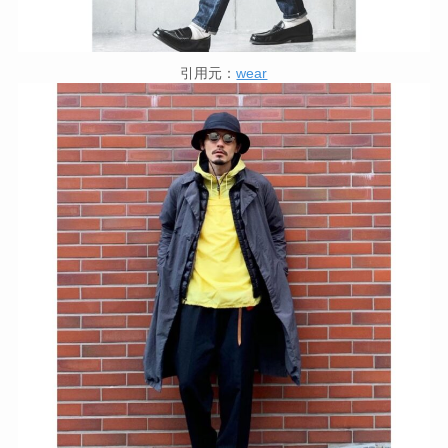
引用元：
wear