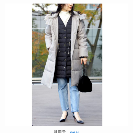
引用元：
wear