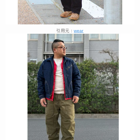
引用元：
wear