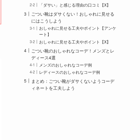
「ダサい」と感じる理由の口コミ【X】
ごつい靴はダサくない！おしゃれに見せる
にはこうしよう
おしゃれに見せる工夫やポイント【アンケ
ート】
おしゃれに見せる工夫やポイント【X】
ごつい靴のおしゃれなコーデ！メンズとレ
ディース4選
メンズのおしゃれなコーデ例
レディースのおしゃれなコーデ例
まとめ：ごつい靴がダサくないようコーデ
ィネートを工夫しよう