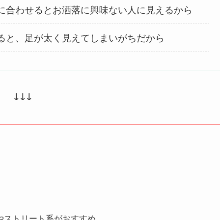
に合わせるとお洒落に興味ない人に見えるから
ると、足が太く見えてしまいがちだから
↓↓↓
やストリート系がおすすめ