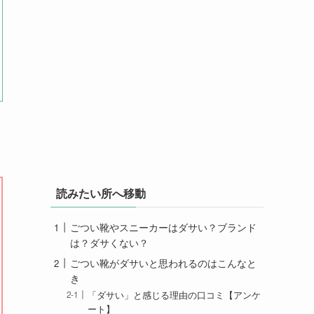
読みたい所へ移動
ごつい靴やスニーカーはダサい？ブランド
は？ダサくない？
ごつい靴がダサいと思われるのはこんなと
き
「ダサい」と感じる理由の口コミ【アンケ
ート】