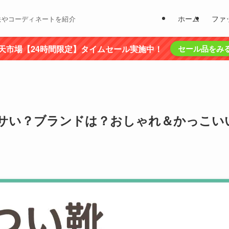
ホーム
ファ
法やコーディネートを紹介
天市場【24時間限定】タイムセール実施中！
セール品をみ
サい？ブランドは？おしゃれ＆かっこい