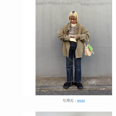
引用元：
wear