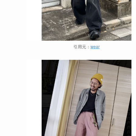
引用元：
wear