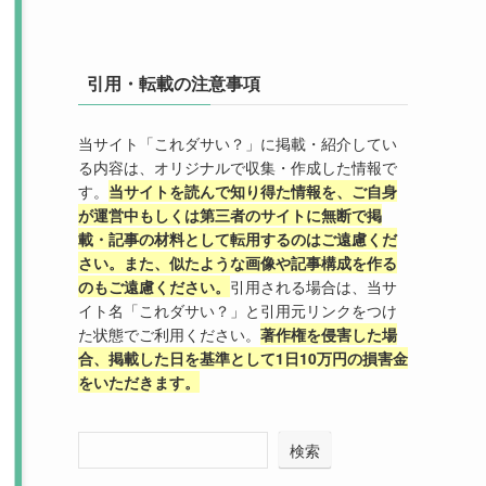
引用・転載の注意事項
当サイト「これダサい？」に掲載・紹介してい
る内容は、オリジナルで収集・作成した情報で
す。
当サイトを読んで知り得た情報を、ご自身
が運営中もしくは第三者のサイトに無断で掲
載・記事の材料として転用するのはご遠慮くだ
さい。また、似たような画像や記事構成を作る
のもご遠慮ください。
引用される場合は、当サ
イト名「これダサい？」と引用元リンクをつけ
た状態でご利用ください。
著作権を侵害した場
合、掲載した日を基準として1日10万円の損害金
をいただきます。
検索