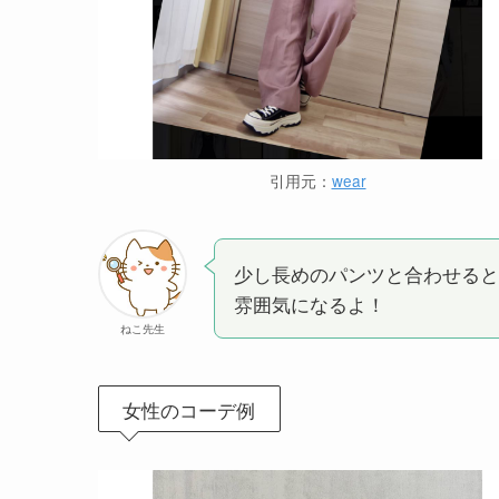
引用元：
wear
少し長めのパンツと合わせると
雰囲気になるよ！
ねこ先生
女性のコーデ例