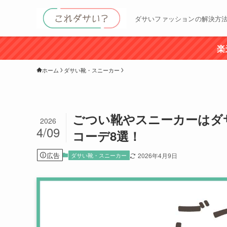
ダサいファッションの解決方
楽
ホーム
ダサい靴・スニーカー
ごつい靴やスニーカーはダ
2026
4/09
コーデ8選！
広告
ダサい靴・スニーカー
2026年4月9日