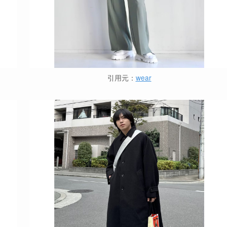
引用元：
wear