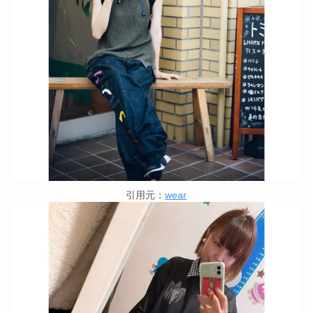
引用元：
wear