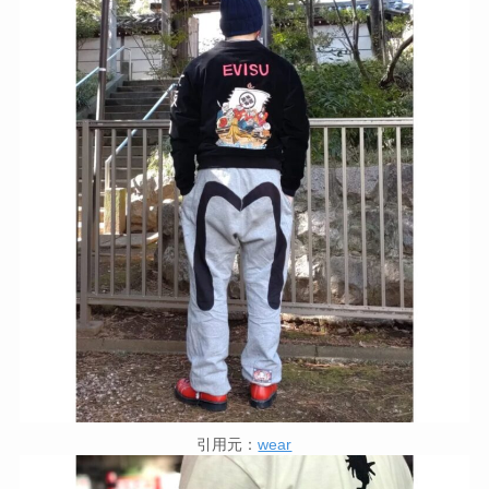
引用元：
wear