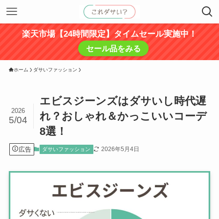
楽天市場【24時間限定】タイムセール実施中！
セール品をみる
ホーム
ダサいファッション
エビスジーンズはダサいし時代遅
2026
れ？おしゃれ＆かっこいいコーデ
5/04
8選！
広告
2026年5月4日
ダサいファッション