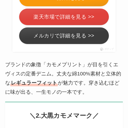
楽天市場で詳細を見る >>
メルカリで詳細を見る >>
ポチップ
ブランドの象徴「カモメプリント」が目を引くエ
ヴィスの定番デニム。丈夫な綿100%素材と立体的
な
レギュラーフィット
が魅力です。穿き込むほど
に味が出る、一生モノの一本です。
＼2.大黒カモメマーク／