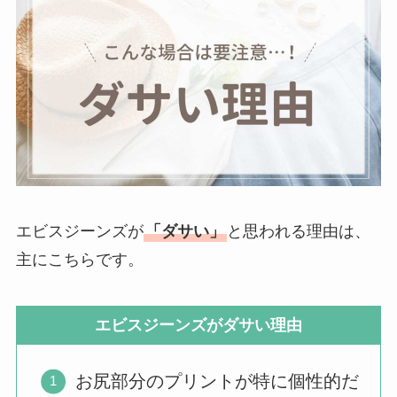
エビスジーンズが
「ダサい」
と思われる理由は、
主にこちらです。
エビスジーンズがダサい理由
お尻部分のプリントが特に個性的だ