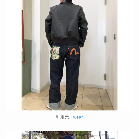
引用元：
wear