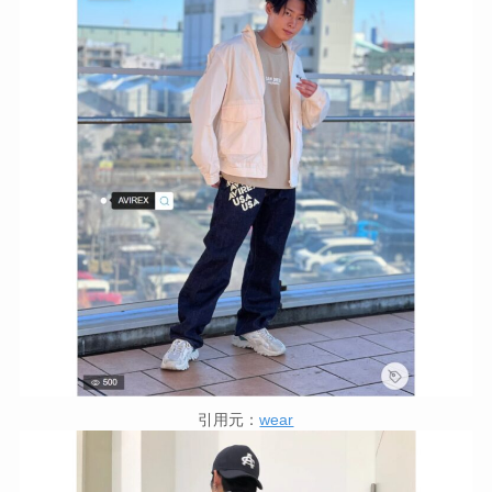
引用元：
wear