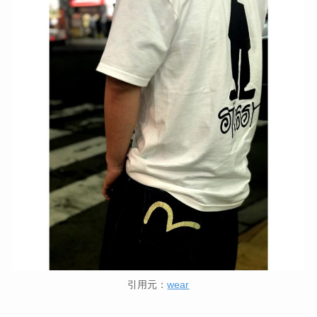
引用元：
wear