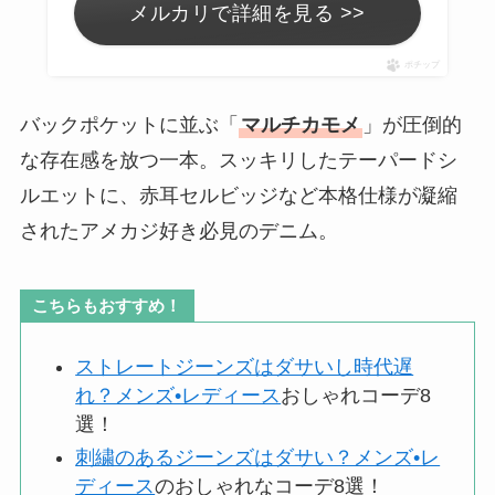
メルカリで詳細を見る >>
ポチップ
バックポケットに並ぶ「
マルチカモメ
」が圧倒的
な存在感を放つ一本。スッキリしたテーパードシ
ルエットに、赤耳セルビッジなど本格仕様が凝縮
されたアメカジ好き必見のデニム。
こちらもおすすめ！
ストレートジーンズはダサいし時代遅
れ？メンズ•レディース
おしゃれコーデ8
選！
刺繍のあるジーンズはダサい？メンズ•レ
ディース
のおしゃれなコーデ8選！