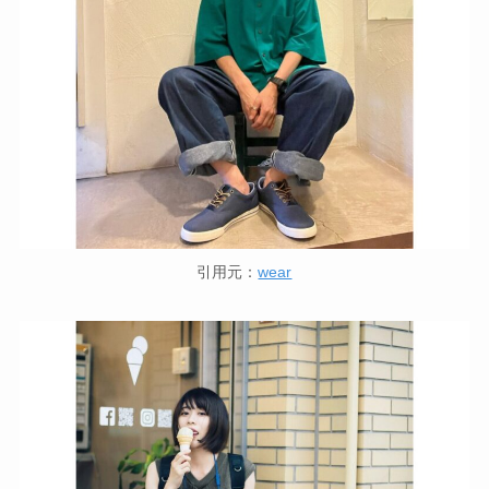
引用元：
wear