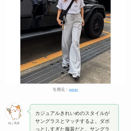
引用元：
wear
カジュアルきれいめのスタイルが
サングラスとマッチするよ。ダボ
ねこ先生
っとしすぎた服装だと、サングラ