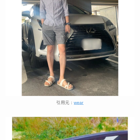
引用元：
wear