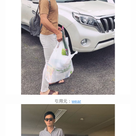
引用元：
wear