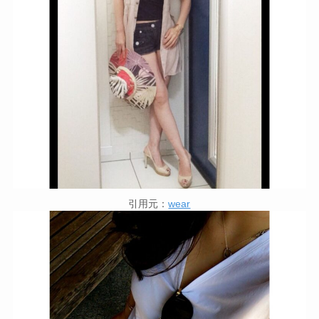
引用元：
wear