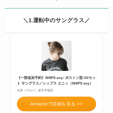
＼1.運転中の
サングラス／
《一部追加予約》SHIPS any: ボストン型 UVカッ
ト サングラス／シップス エニィ（SHIPS any）
丸井（マルイ）楽天市場店
Amazonで詳細を見る >>