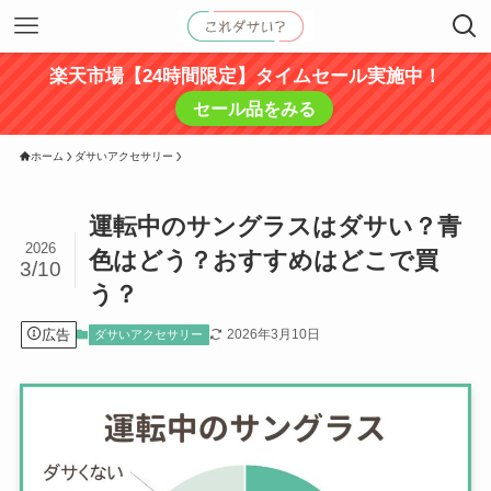
楽天市場【24時間限定】タイムセール実施中！
セール品をみる
ホーム
ダサいアクセサリー
運転中のサングラスはダサい？青
2026
色はどう？おすすめはどこで買
3/10
う？
広告
2026年3月10日
ダサいアクセサリー