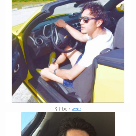
引用元：
wear