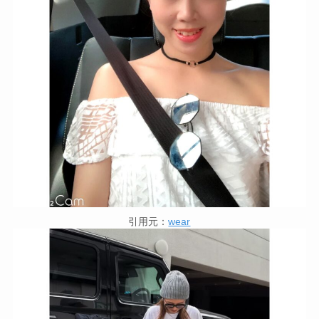
引用元：
wear