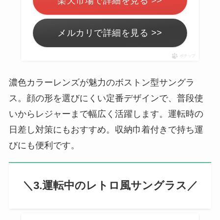
楽天市場で詳細を見る >>
メルカリで詳細を見る >>
ポチップ
濃色カラーレンズが魅力のボストン型サングラ
ス。顔の形を選びにくい定番デザインで、普段使
いからレジャーまで幅広く活躍します。運転時の
日差し対策にもおすすめ。収納巾着付きで持ち運
びにも便利です。
＼3.運転中のレトロ風サングラス／