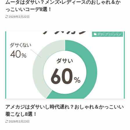
ムータはダサい？メンズ•レディースのおしゃれ＆か
っこいいコーデ8選！
2026年2月22日
ダサいファッション
アメカジはダサいし時代遅れ？おしゃれ＆かっこいい
着こなし8選！
2026年2月23日