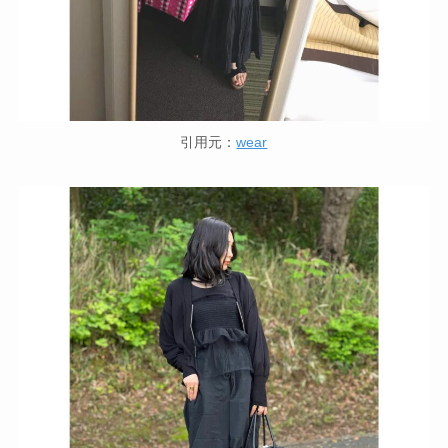
引用元：
wear