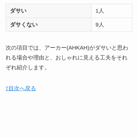
ダサい
1人
ダサくない
9人
次の項目では、アーカー(AHKAH)がダサいと思わ
れる場合や理由と、おしゃれに見える工夫をそれ
ぞれ紹介します。
⇧目次へ戻る