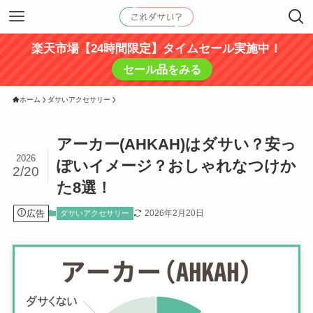
楽天市場【24時間限定】タイムセール実施中！
セール品をみる
ホーム
ダサいアクセサリー
アーカー(AHKAH)はダサい？安っ
2026
ぽいイメージ？おしゃれなつけか
2/20
た8選！
広告
2026年2月20日
ダサいアクセサリー