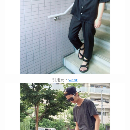
引用元：
wear