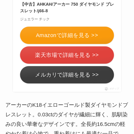
【中古】AHKAH/アーカー 750 ダイヤモンド ブレ
スレット/j66-8
ジュエラー チック
Amazonで詳細を見る >>
楽天市場で詳細を見る >>
メルカリで詳細を見る >>
ポチップ
アーカーのK18イエローゴールド製ダイヤモンドブ
レスレット。0.03ctのダイヤが繊細に輝く、肌馴染
みの良い華奢なデザインです。全長約16.5cmの軽
やかな着け心地で、重ね着けにも最適な一品で