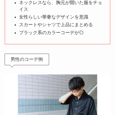
ネックレスなら、胸元が開いた服をチョ
イス
女性らしい華奢なデザインを意識
スカートやシャツで上品にまとめる
ブラック系のカラーコーデが◎
男性のコーデ例