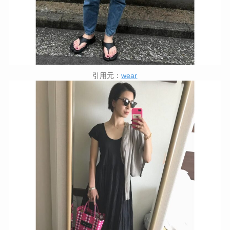
引用元：
wear