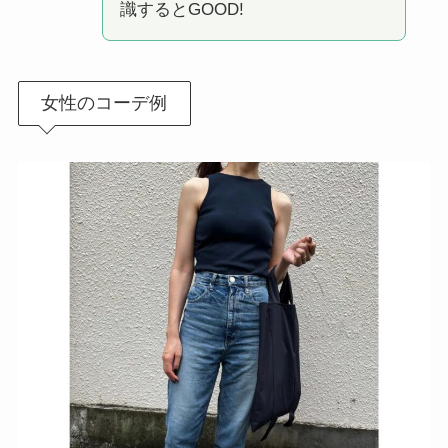
識するとGOOD!
女性のコーデ例