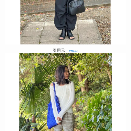
引用元：
wear