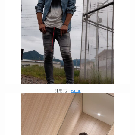
引用元：
wear