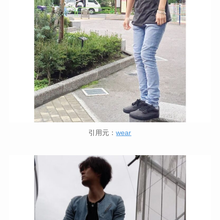
引用元：
wear